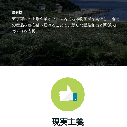
事例2
東京都内の上場企業オフィス内で地域物産展を開催し、地域
の産品を都心部へ届けることで、新たな販路創出と関係人口
づくりを支援。
現実主義