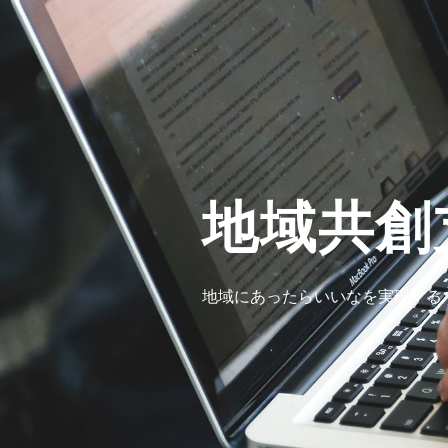
地域共創
地域にあったらいいなを実現する