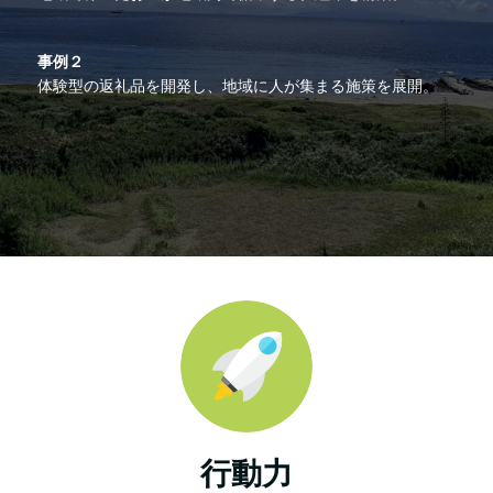
事例２
体験型の返礼品を開発し、地域に人が集まる施策を展開。
行動力